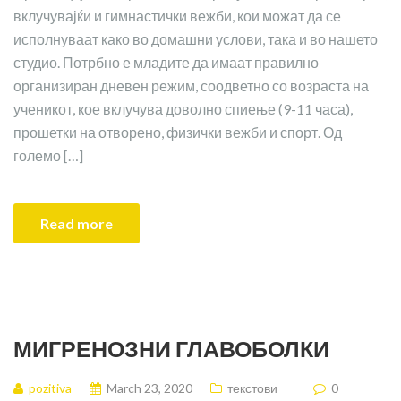
вклучувајќи и гимнастички вежби, кои можат да се
исполнуваат како во домашни услови, така и во нашето
студио. Потрбно е младите да имаат правилно
организиран дневен режим, соодветно со возраста на
ученикот, кое вклучува доволно спиење (9-11 часа),
прошетки на отворено, физички вежби и спорт. Од
големо […]
Read more
МИГРЕНОЗНИ ГЛАВОБОЛКИ
pozitiva
March 23, 2020
текстови
0