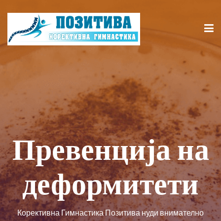
Превенција на
деформитети
Корективна Гимнастика Позитива нуди внимателно