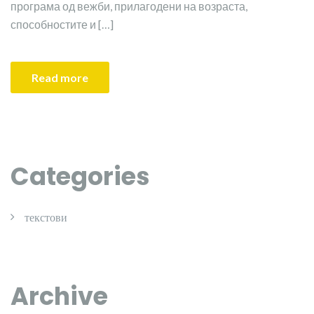
програма од вежби, прилагодени на возраста,
способностите и […]
Read more
Categories
текстови
Archive