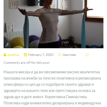
pozitiva
February 7, 2020
текстови
Comments are off for this post
Нашата мисија е да ви овозможиме високо квалитетна
програма на вежби за тело во позитивна и релаксирана
атмосфера со цел да го подобрите своето здравје и
здравјето на вашето тело кое претставува основа за
здрав дух и долг живот. Корективна Гимнастика
Позитива нуди внимателно дизајнирана и индивидулна