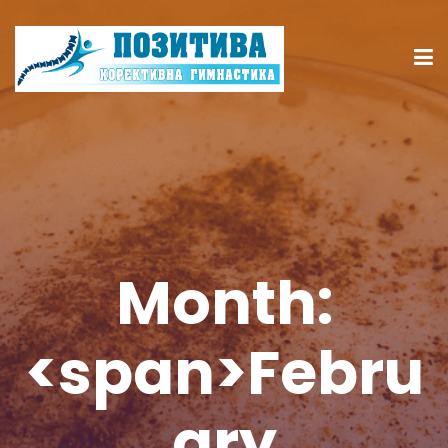
Month:
<span>Febru
ary