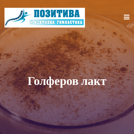
Голферов лакт