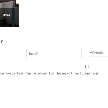
астика
NT
nd website in this browser for the next time I comment.