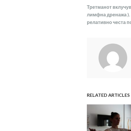
Третманот вклучув
лимфна дренажа ). 
релативно честа по
RELATED ARTICLES