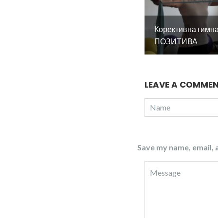
Корективна гимн
ПОЗИТИВА
LEAVE A COMME
Save my name, email, a